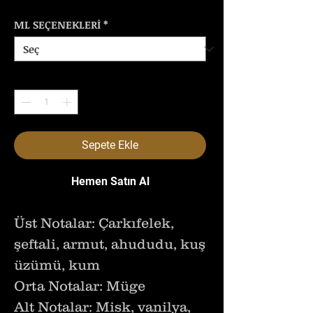
ML SEÇENEKLERİ
*
Adet
*
Sepete Ekle
Hemen Satın Al
Üst Notalar: Çarkıfelek,
şeftali, armut, ahududu, kuş
üzümü, kum
Orta Notalar: Müge
Alt Notalar: Misk, vanilya,