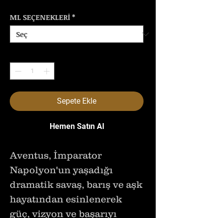
ML SEÇENEKLERİ
*
Adet
*
Sepete Ekle
Hemen Satın Al
Aventus, İmparator
Napolyon'un yaşadığı
dramatik savaş, barış ve aşk
hayatından esinlenerek
güç, vizyon ve başarıyı