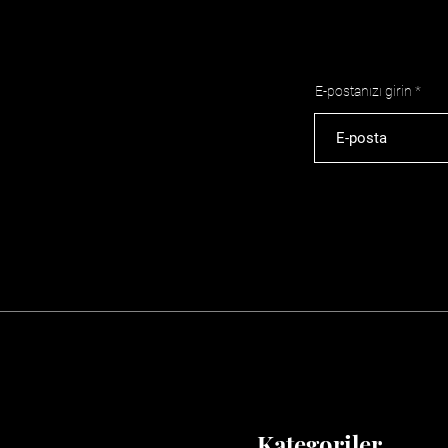
E-postanızı girin
Kategoriler