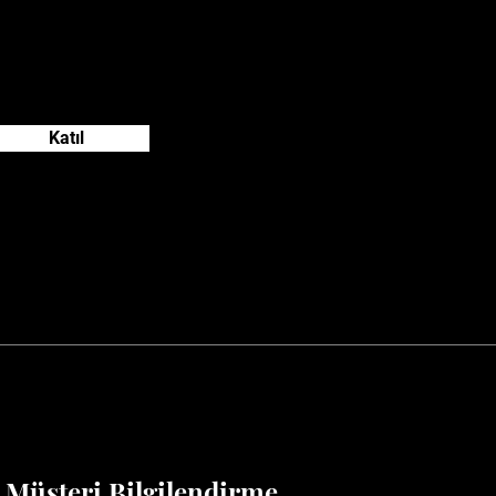
Katıl
Müşteri Bilgilendirme