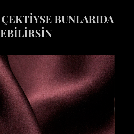
İ ÇEKTİYSE BUNLARIDA
EBİLİRSİN