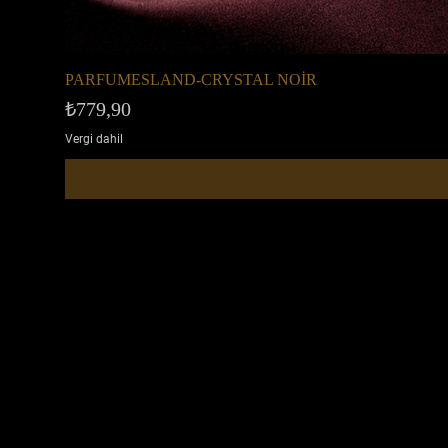
PARFUMESLAND-CRYSTAL NOİR
Fiyat
₺779,90
Vergi dahil