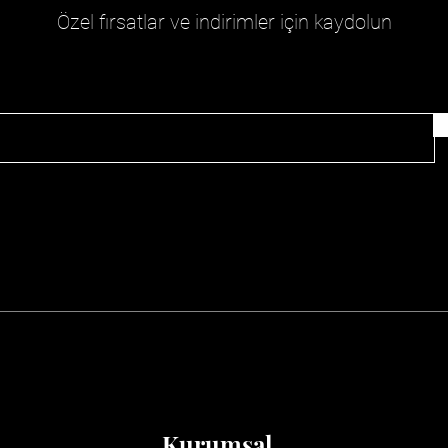
Özel fırsatlar ve indirimler için kaydolun
Kurumsal