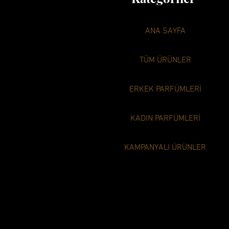
ANA SAYFA
TÜM ÜRÜNLER
ERKEK PARFÜMLERİ
KADIN PARFÜMLERİ
KAMPANYALI ÜRÜNLER