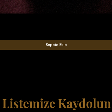
Sepete Ekle
Listemize Kaydolun