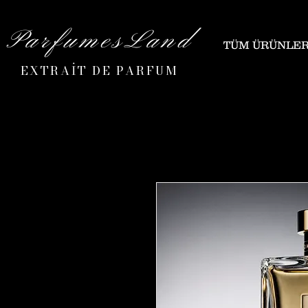
ParfumesLand
TÜM ÜRÜNLE
EXTRAİT DE PARFUM