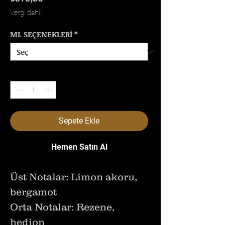
Vergi dahil
ML SEÇENEKLERİ
*
Adet
*
Sepete Ekle
Hemen Satın Al
Üst Notalar: Limon akoru,
bergamot
Orta Notalar: Rezene,
hedion