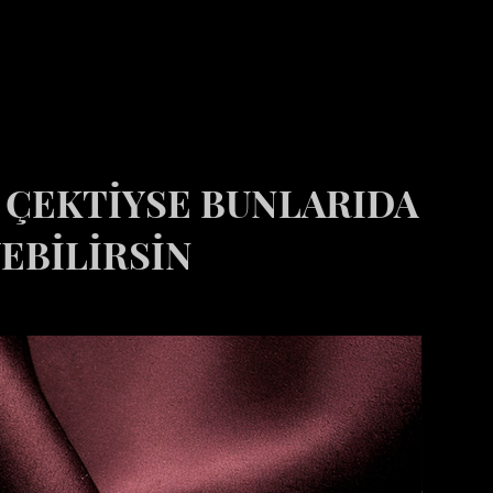
İ ÇEKTİYSE BUNLARIDA
EBİLİRSİN