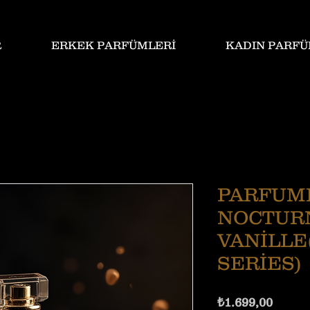
R
ERKEK PARFÜMLERİ
KADIN PARFÜ
PARFUM
NOCTUR
VANİLLE
SERİES)
Fiyat
₺1.699,00