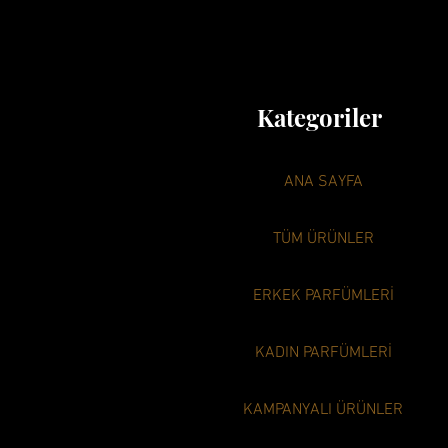
Kategoriler
ANA SAYFA
TÜM ÜRÜNLER
ERKEK PARFÜMLERİ
KADIN PARFÜMLERİ
KAMPANYALI ÜRÜNLER