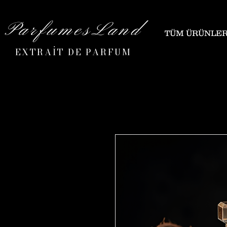
ParfumesLand
TÜM ÜRÜNLE
EXTRAİT DE PARFUM