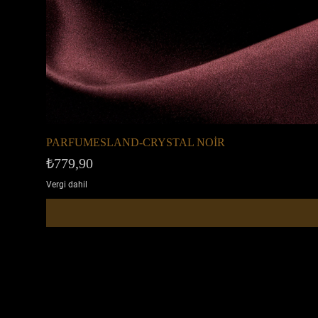
PARFUMESLAND-CRYSTAL NOİR
Fiyat
₺779,90
Vergi dahil