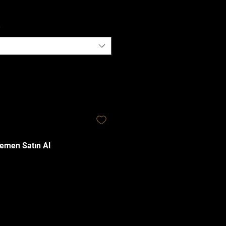
*
emen Satın Al