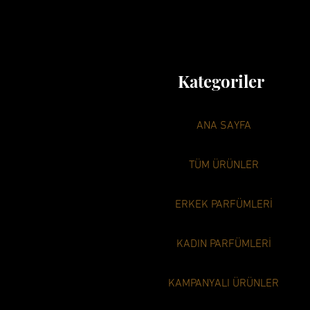
Kategoriler
ANA SAYFA
TÜM ÜRÜNLER
ERKEK PARFÜMLERİ
KADIN PARFÜMLERİ
KAMPANYALI ÜRÜNLER