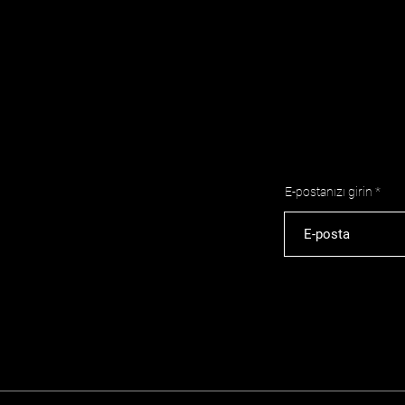
E-postanızı girin