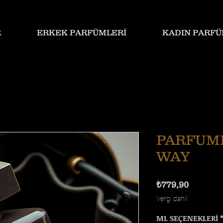
R
ERKEK PARFÜMLERİ
KADIN PARFÜ
PARFUM
WAY
Fiyat
₺779,90
Vergi dahil
ML SEÇENEKLERİ