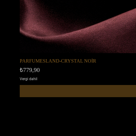
PARFUMESLAND-CRYSTAL NOİR
Fiyat
₺779,90
Vergi dahil