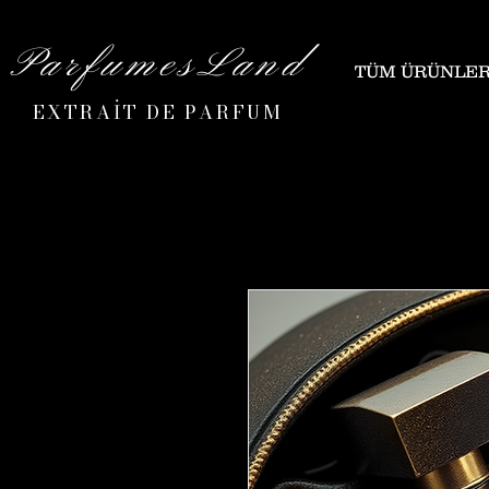
ParfumesLand
TÜM ÜRÜNLE
EXTRAİT DE PARFUM