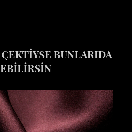
İ ÇEKTİYSE BUNLARIDA
EBİLİRSİN