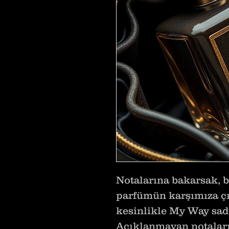
Notalarına bakarsak, b
parfümün karşımıza çı
kesinlikle My Way sadece
Açıklanmayan notalar