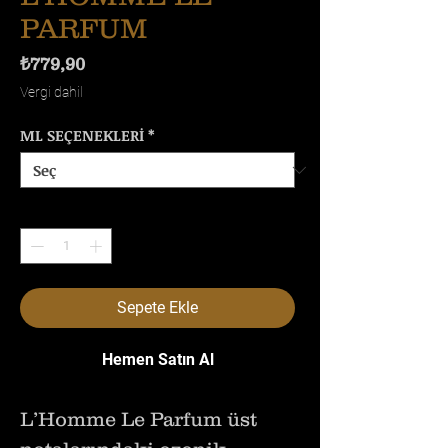
PARFUM
Fiyat
₺779,90
Vergi dahil
ML SEÇENEKLERİ
*
Adet
*
Sepete Ekle
Hemen Satın Al
L’Homme Le Parfum üst