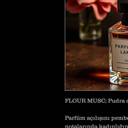
FLOUR MUSC; Pudra dok
Parfüm açılışını pembe
notalarında kadınlığın