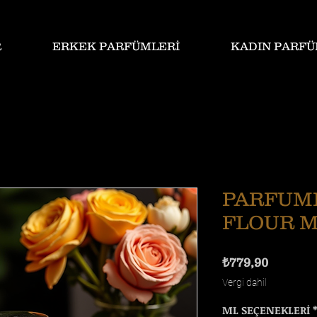
R
ERKEK PARFÜMLERİ
KADIN PARFÜ
PARFUM
FLOUR 
Fiyat
₺779,90
Vergi dahil
ML SEÇENEKLERİ