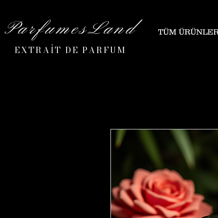
ParfumesLand
TÜM ÜRÜNLE
EXTRAİT DE PARFUM