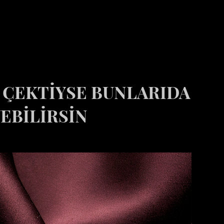
İ ÇEKTİYSE BUNLARIDA
EBİLİRSİN