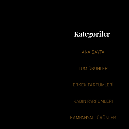
Kategoriler
ANA SAYFA
TÜM ÜRÜNLER
ERKEK PARFÜMLERİ
KADIN PARFÜMLERİ
KAMPANYALI ÜRÜNLER