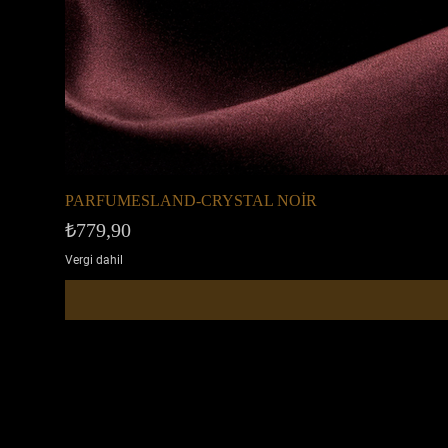
PARFUMESLAND-CRYSTAL NOİR
Fiyat
₺779,90
Vergi dahil