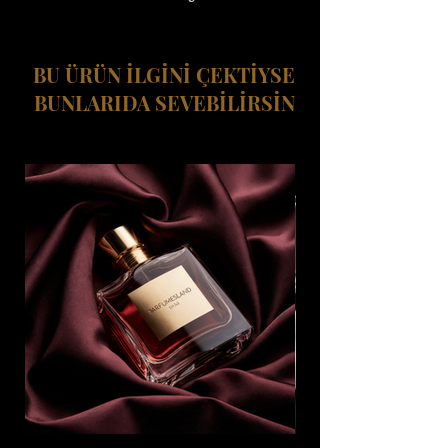
BU ÜRÜN İLGİNİ ÇEKTİYSE
BUNLARIDA SEVEBİLİRSİN