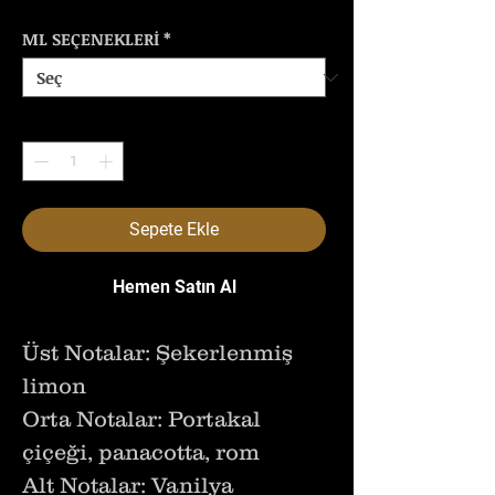
ML SEÇENEKLERİ
*
Adet
*
Sepete Ekle
Hemen Satın Al
Üst Notalar: Şekerlenmiş
limon
Orta Notalar: Portakal
çiçeği, panacotta, rom
Alt Notalar: Vanilya